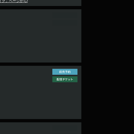
イク」ページから!