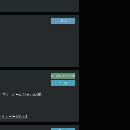
でも、オールジャンルOK。
イク」ページから!