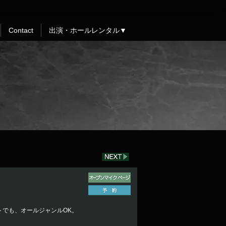
Contact
出演・ホールレンタル▼
でも、オールジャンルOK。