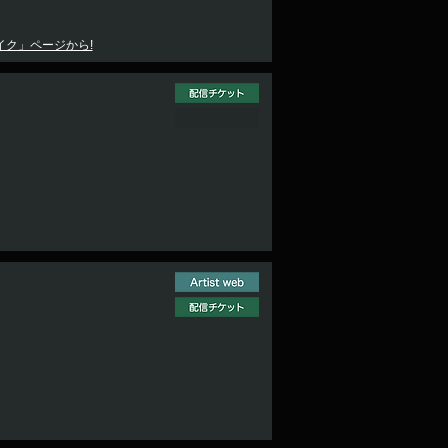
イク」ページから!