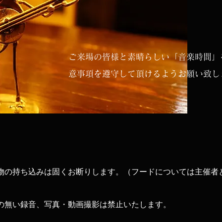
ご来場の皆様と素晴らしい「音楽時間」
意事項を遵守して頂けるようお願い致し
物の持ち込みは固くお断りします。（フードについては主催者
）
の無い録音、写真・動画撮影は禁止いたします。